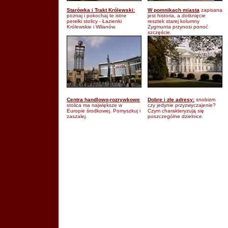
Starówka i Trakt Królewski:
W pomnikach miasta
zapisana
poznaj i pokochaj te istne
jest historia, a dotknięcie
perełki stolicy - Łazienki
resztek starej kolumny
Królewskie i Wilanów.
Zygmunta przynosi ponoć
szczęście.
Centra handlowo-rozrywkowe
Dobre i złe adresy:
snobizm
stolica ma największe w
czy jedynie przyzwyczajenie?
Europie środkowej. Pomyszkuj i
Czym charakteryzują się
zaszalej.
poszczególne dzielnice.